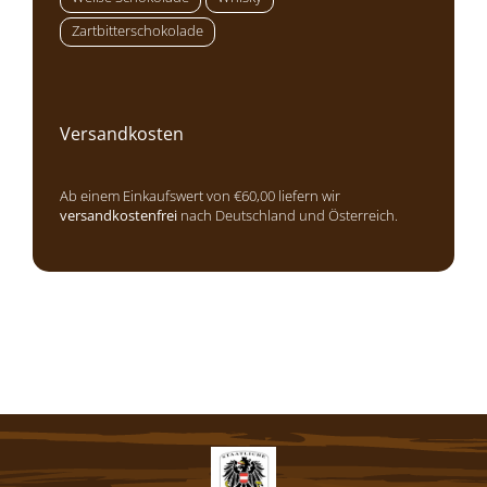
Zartbitterschokolade
Versandkosten
Ab einem Einkaufswert von €60,00 liefern wir
versandkostenfrei
nach Deutschland und Österreich.