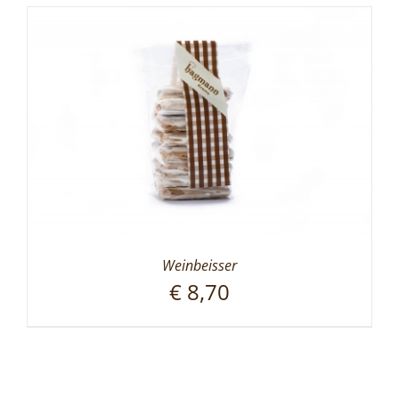
Weinbeisser
€
8,70