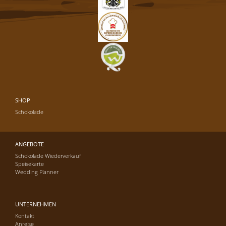
SHOP
Schokolade
ANGEBOTE
Schokolade Wiederverkauf
Speisekarte
Wedding Planner
UNTERNEHMEN
Kontakt
Anreise