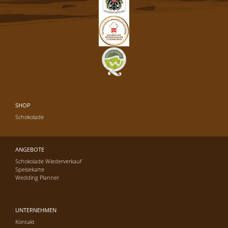
SHOP
Schokolade
ANGEBOTE
Schokolade Wiederverkauf
Speisekarte
Wedding Planner
UNTERNEHMEN
Kontakt