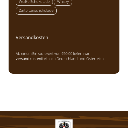
Weiße Schokolade
Whisky
Zartbitterschokolade
Versandkosten
Ab einem Einkaufswert von €60,00 liefern wir
versandkostenfrei
nach Deutschland und Österreich.