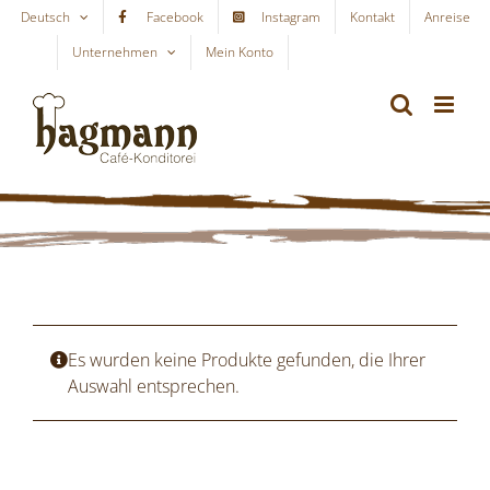
Skip
Deutsch
Facebook
Instagram
Kontakt
Anreise
to
Unternehmen
Mein Konto
WARENKORB
content
Es wurden keine Produkte gefunden, die Ihrer
Auswahl entsprechen.